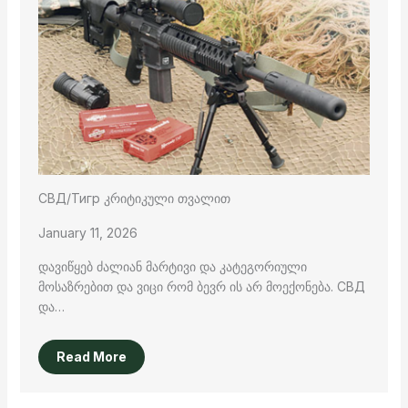
СВД/Тигр კრიტიკული თვალით
January 11, 2026
დავიწყებ ძალიან მარტივი და კატეგორიული
მოსაზრებით და ვიცი რომ ბევრ ის არ მოექონება. СВД
და…
Read More