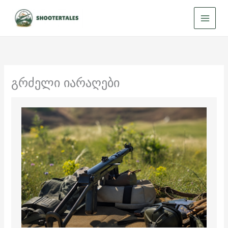
Skip
to
content
გრძელი იარაღები