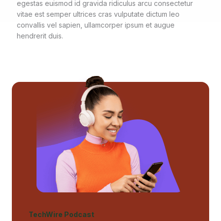
egestas euismod id gravida ridiculus arcu consectetur
vitae est semper ultrices cras vulputate dictum leo
convallis vel sapien, ullamcorper ipsum et augue
hendrerit duis.
TechWire Podcast​