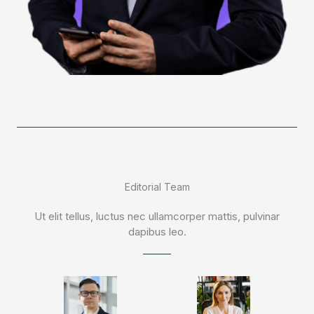
Editorial Team
Ut elit tellus, luctus nec ullamcorper mattis, pulvinar
dapibus leo.