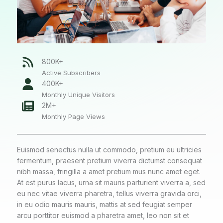
800K+
Active Subscribers
400K+
Monthly Unique Visitors
2M+
Monthly Page Views
Euismod senectus nulla ut commodo, pretium eu ultricies
fermentum, praesent pretium viverra dictumst consequat
nibh massa, fringilla a amet pretium mus nunc amet eget.
At est purus lacus, urna sit mauris parturient viverra a, sed
eu nec vitae viverra pharetra, tellus viverra gravida orci,
in eu odio mauris mauris, mattis at sed feugiat semper
arcu porttitor euismod a pharetra amet, leo non sit et