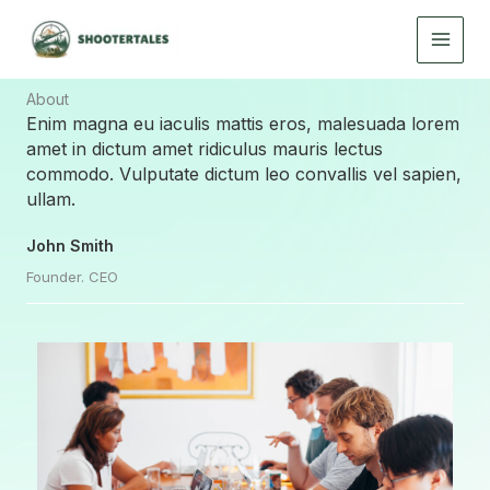
Skip
to
content
About​
Enim magna eu iaculis mattis eros, malesuada lorem
amet in dictum amet ridiculus mauris lectus
commodo. Vulputate dictum leo convallis vel sapien,
ullam.
John Smith
Founder. CEO