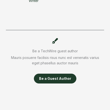
Writer
Be a TechWire guest author
Mauris posuere facilisis risus nunc est venenatis varius
eget phasellus auctor mauris
Be a Guest Author