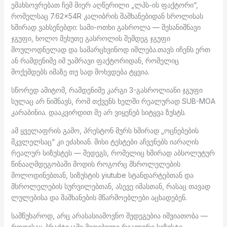
ემახსოვრებათ ჩემ მიერ აღწერილი „ლპს-ის ფაქტორი“,
რომელსაც 7.62×54R კალიბრის შაშხანებიდან სროლისას
ხშირად ვახსენებდი: სამი-ოთხი გასროლა — შესანიშნავი
ჯგუფი, ხოლო მეხუთე გასროლის შემდეგ ჯგუფი
მოულოდნელად და სამარცხვინოდ იშლება.თავს იჩენს ერთ
ან რამდენიმე იმ უამრავი ფაქტორიდან, რომელიც
მოქემდებს იმაზე თუ სად მოხვდება ტყვია.
სწორედ ამიტომ, რამდენიმე კარგი 3-გასროლიანი ჯგუფი
სულაც არ ნიშნავს, რომ თქვენს ხელში რეალურად SUB-MOA
კარაბინია. დააკვირდით მე არ ვიყენებ სიტყვა ზუსტს.
ამ ყველაფრის გამო, პრესტონ მურს ხშირად „ოცნებების
მკვლელსაც“ კი ეძახიან. მისი ტესტები აჩვენებს იარაღის
რეალურ სიზუსტეს — შედეგს, რომელიც ხშირად აბსოლუტურ
წინააღმდეგობაში მოდის როგორც მსროლელების
მოლოდინებთან, სიზუსტის yiutube სტანდარტებთან და
მსროლელების სურვილებთან, ასევე იმასთან, რასაც თავად
ლულებისა და შაშხანების მწარმოებლები აცხადებენ.
სამწუხაროდ, არც არასასიამოვნო შედეგებია იშვიათობა —
როდესაც პრაქტიკაში მიღებული რეალური სიზუსტე