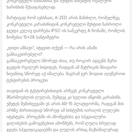
კონკრეტული შაშხანისა და მუხტის სიზუსტის რეალური
ხარისხის შესაფასებლად.
მარტივად რომ ავხსნათ, A-ZED არის მანძილი, რომელზეც
კონკრეტული კარაბინიდან კონკრეტული მუხტით ნასროლი
ჯგუფი კვლავ დარჩება IPSC-ის სამკერდე A-ზონაში, რომლის
ზომებია 15×28 სანტიმეტრი.
„დიდი ამბავი“, იტყვით თქვენ — რა არის ამაში
განსაკუთრებული?
განსაკუთრებული სწორედ ისაა, თუ როგორ ადგენს მური
ჯგუფის რეალურ სიდიდეს, რადგან ამ მეტრიკის მთავარი
ნიუანსიც სწორედ აქ იმალება. მაგრამ ჯერ მოდით აღვწეროთ
ტესტირების პროცესი.
თავიდან ის ტესტირებისთვის არჩევს კონკრეტული
მწარმოებლის ლულას, შემდეგ კი ხელით აწყობს კარაბინს.
უმეტეს შემთხვევაში ეს არის AR-15 პლატფორმა, რადგან მის
არხზე ძირითადად სწორედ ამ სისტემის იარაღის ლულები
იტესტება. პროცესში ის აზომვებისა და სპეციალური
ყალიბების გამოყენებით ამოწმებს, რომ ლულა სრულად
ჯდება სპეციფიკაციებში და ლულის არხიც მაქსიმალურად