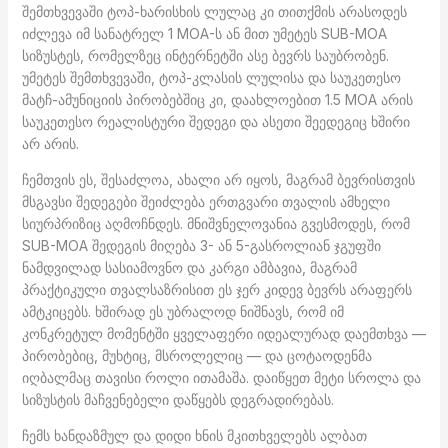
შემთხვევაში ტოპ-ხარისხის ლულაც კი თითქმის არასოდეს
იძლევა იმ სანატრელ 1 MOA-ს ან მით უმეტეს SUB-MOA
სიზუსტეს, რომელზეც ინტერნეტში ასე ბევრს საუბრობენ.
უმეტეს შემთხვევაში, ტოპ-კლასის ლულისა და საუკეთესო
მატჩ-ამუნიციის პირობებშიც კი, დაახლოებით 1.5 MOA არის
საუკეთესო რეალისტური შედეგი და ასეთი შეედეგიც ხშირი
არ არის.
ჩემთვის ეს, შესაძლოა, ახალი არ იყოს, მაგრამ ბევრისთვის
მსგავსი შედეგები შეიძლება ერთგვარი თვალის ამხელი
სიურპრიზიც აღმოჩნდეს. მნიშვნელოვანია გვესმოდეს, რომ
SUB-MOA შედეგის მიღება 3- ან 5-გასროლიან ჯგუფში
ნამდვილად სასიამოვნო და კარგი ამბავია, მაგრამ
პრაქტიკული თვალსაზრისით ეს ჯერ კიდევ ბევრს არაფერს
ამტკიცებს. ხშირად ეს უბრალოდ ნიშნავს, რომ იმ
კონკრეტულ მომენტში ყველაფერი იდეალურად დაემთხვა —
პირობებიც, მუხტიც, მსროლელიც — და ცოტაოდენმა
იღბალმაც თავისი როლი ითამაშა. დაიწყეთ მეტი სროლა და
სიზუსტის მაჩვენებელი დაწყებს დეგრადირებას.
ჩემს ხანდაზმულ და დიდი ხნის მკითხველებს ალბათ