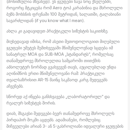
(მონიშნულია მწვანედ). ეს ჯგუფები წავა სოც ქსელებში,
როგორც მტკიცება რომ Aero ტოპ კარაბინია და მსროლელი
ბუზს მოხსნის ფრენაში 100 მეტრიდან, ხალათში, ტალახიანი
სავარძლიდან (if you know what I mean).
ახლა კი გადავიდეთ პრაქტიკული სიზუსტის საკითხზე.
მიუხედავად იმისა, რომ ასეთი მეთოდოლოგიით მიღებული
ჯგუფები უმეტეს შემთხვევაში მნიშვნელოვნად სცდება იმ
სანატრელ MOA და SUB-MOA „სტანდარტს“, რომელსაც
თანამედროვე მსროლელთა სამყაროში თითქმის
აბსოლუტურ ნორმად გვახვევენ თავს, აუცილებლად უნდა
აღინიშნოს ერთი მნიშვნელოვანი რამ: პრაქტიკული
თვალსაზრისით AR-15 მაინც საკმაოდ კარგ შედეგებს
აჩვენებს.
სწორედ აქ იწყება განსხვავება „ლაბორატორიულ“ და
რეალურ სიზუსტეს შორის.
დიახ, მსგავსი შედეგები ბევრ თანამედროვე მსროლელს
პირდაპირ შოკში აგდებს. ადამიანები, რომლებიც
მიჩვეულები არიან 3- ან 5-გასროლიანი იდეალური ჯგუფების