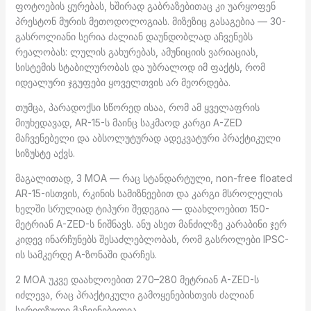
ფოტოების ყურებას, ხშირად გაბრაზებითაც კი უარყოფენ
პრესტონ მურის მეთოდოლოგიას. მიზეზიც გასაგებია — 30-
გასროლიანი სერია ძალიან დაუნდობლად აჩვენებს
რეალობას: ლულის გახურებას, ამუნიციის ვარიაციას,
სისტემის სტაბილურობას და უბრალოდ იმ ფაქტს, რომ
იდეალური ჯგუფები ყოველთვის არ მეორდება.
თუმცა, პარადოქსი სწორედ ისაა, რომ ამ ყველაფრის
მიუხედავად, AR-15-ს მაინც საკმაოდ კარგი A-ZED
მაჩვენებელი და აბსოლუტურად ადეკვატური პრაქტიკული
სიზუსტე აქვს.
მაგალითად, 3 MOA — რაც სტანდარტული, non-free floated
AR-15-ისთვის, რკინის სამიზნეებით და კარგი მსროლელის
ხელში სრულიად ტიპური შედეგია — დაახლოებით 150-
მეტრიან A-ZED-ს ნიშნავს. ანუ ასეთ მანძილზე კარაბინი ჯერ
კიდევ ინარჩუნებს შესაძლებლობას, რომ გასროლები IPSC-
ის სამკერდე A-ზონაში დარჩეს.
2 MOA უკვე დაახლოებით 270–280 მეტრიან A-ZED-ს
იძლევა, რაც პრაქტიკული გამოყენებისთვის ძალიან
სერიოზული მაჩვენებელია.