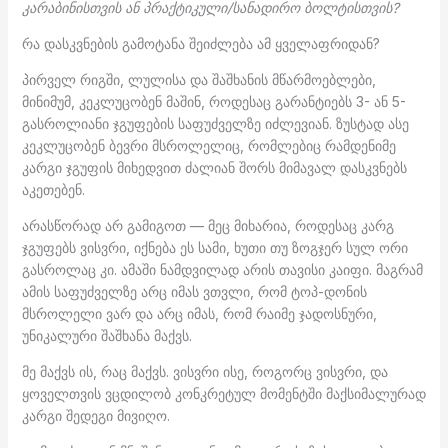
კარაბინისთვის ან პრაქტიკული/სანადირო ბოლტისთვის?
რა დასკვნების გამოტანა შეიძლება ამ ყველაფრიდან?
პირველ რიგში, ლულისა და შაშხანის მწარმოებლები,
მინიმუმ, კეკლუცობენ მაშინ, როდესაც გარანტიებს 3- ან 5-
გასროლიანი ჯგუფების საფუძველზე იძლევიან. ზუსტად ასე
კეკლუცობენ ბევრი მსროლელიც, რომლებიც რამდენიმე
კარგი ჯგუფის მიხედვით ძალიან შორს მიმავალ დასკვნებს
აკეთებენ.
არასწორად არ გამიგოთ — მეც მიხარია, როდესაც კარგ
ჯგუფებს ვისვრი, იქნება ეს სამი, ხუთი თუ ზოგჯერ სულ ორი
გასროლაც კი. ამაში ნამდვილად არის თავისი კაიფი. მაგრამ
ამის საფუძველზე არც იმას ვთვლი, რომ ტოპ-დონის
მსროლელი ვარ და არც იმას, რომ რაიმე ჯადოსნური,
უნიკალური შაშხანა მაქვს.
მე მაქვს ის, რაც მაქვს. ვისვრი ისე, როგორც ვისვრი, და
ყოველთვის ვცდილობ კონკრეტულ მომენტში მაქსიმალურად
კარგი შედეგი მივიღო.