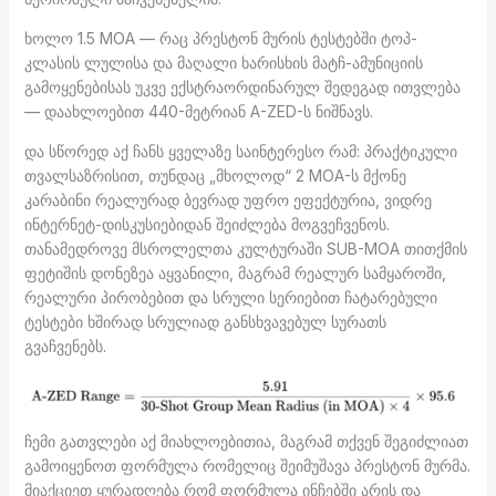
ხოლო 1.5 MOA — რაც პრესტონ მურის ტესტებში ტოპ-
კლასის ლულისა და მაღალი ხარისხის მატჩ-ამუნიციის
გამოყენებისას უკვე ექსტრაორდინარულ შედეგად ითვლება
— დაახლოებით 440-მეტრიან A-ZED-ს ნიშნავს.
და სწორედ აქ ჩანს ყველაზე საინტერესო რამ: პრაქტიკული
თვალსაზრისით, თუნდაც „მხოლოდ“ 2 MOA-ს მქონე
კარაბინი რეალურად ბევრად უფრო ეფექტურია, ვიდრე
ინტერნეტ-დისკუსიებიდან შეიძლება მოგვეჩვენოს.
თანამედროვე მსროლელთა კულტურაში SUB-MOA თითქმის
ფეტიშის დონეზეა აყვანილი, მაგრამ რეალურ სამყაროში,
რეალური პირობებით და სრული სერიებით ჩატარებული
ტესტები ხშირად სრულიად განსხვავებულ სურათს
გვაჩვენებს.
ჩემი გათვლები აქ მიახლოებითია, მაგრამ თქვენ შეგიძლიათ
გამოიყენოთ ფორმულა რომელიც შეიმუშავა პრესტონ მურმა.
მიაქციეთ ყურადღება რომ ფორმულა ინჩებში არის და