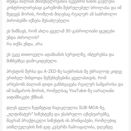
თუმცა ძალიან მნიშვნელოვანია მკვეთრი ხაზის გავლება
კონტროლირებად გარემოში შესრულებულ სროლასა და იმ
შედეგს შორის, რომლის მიღებაც რეალურ ან საბრძოლო
პირობებში იქნება შესაძლებელი.
ეს ნიშნავს, რომ ახლა ყველამ 30-გასროლიანი ჯგუფები
უნდა ისროლოს?
რა თქმა უნდა, არა.
ეს უკვე თითოეული ადამიანის სურვილზე, ინტერესსა და
მიზნებზეა დამოკიდებული.
პრესტონ მურსა და A-ZED-ზე საუბრისას მე უბრალოდ კიდევ
ერთხელ მინდოდა შემეხსენებინა ყველასთვის, რომ
არსებობს ძალიან დიდი განსხვავება რეალურ სამყაროსა და
იმ სამყაროს შორის, რომელსაც YouTube-ზე იარაღიანი
აიტიშნიკები ქმნიან.
დღეს ყველა ზედმეტად ჩაციკლულია SUB-MOA-ზე,
„ულტიმატურ“ სიზუსტეზე და უსასრულო აქსესუარებზე,
მაგრამ პრაქტიკული სიზუსტის ის პრინციპები, რომლებიც
ათწლეულების წინ ჯეფ კუპერმა ჩამოაყალიბა, დღემდე