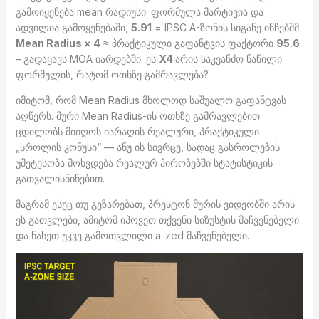
გამოიყენება mean რადიუსი. ფორმულა მარტივია და
ადვილია გამოყენებაში,
5.91
= IPSC A-ზონის სიგანე ინჩებშმ
Mean Radius × 4
≈ პრაქტიკული გაფანტვის ფაქტორი
95.6
– გადაყავს MOA იარდებში. ეს
X4
არის საკვანძო ნაწილი
ფორმულის, რატომ ოთხზე გამრავლება?
იმიტომ, რომ Mean Radius მხოლოდ საშუალო გაფანტვას
აღწერს. მური Mean Radius-ის ოთხზე გამრავლებით
ცდილობს მიიღოს იარაღის რეალური, პრაქტიკული
„სროლის კონუსი“ — ანუ ის სივრცე, სადაც გასროლების
უმეტესობა მოხვდება რეალურ პირობებში სტატისტიკის
გათვალისწინებით.
მაგრამ ესეც თუ გეზარებათ, პრესტონ მურის ვიდეობში არის
ეს გათვლები, ამიტომ იპოვეთ თქვენი სიზუსტის მაჩვენებელი
და ნახეთ უკვე გამოთვლილი a-zed მაჩვენებელი.