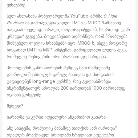
ვისაუბრე.
სულ ახლახანს პოპულარულმა YouTube-არხმა
9-Hole
Reviews
-მა გამოაქვეყნა ვიდეო LMT-ის MRGG შაშხანაზე.
თავდაპირველად იარაღი, როგორც იტყვიან, საერთოდ „ვერ
კრავდა“ ჯგუფებს. მოგვიანებით აღმოჩნდა, რომ პრობლემა
მოშვებულ ლულის ხრახნებში იყო. MRGG-ს, ისევე როგორც
ზოგადად LMT-ის MRP სისტემას, გამოცვლადი ლულა აქვს,
რომელიც რესივერში ორი ხრახნით ფიქსირდება.
პრობლემის გამოსწორების შემდეგ მათ რამდენიმე
გასროლა შეასრულეს განულებისთვის და პირდაპირ
გადავიდნენ long-range კურსზე, რაც გულისხმობდა
ინკრიმენტალურ სროლას 200 იარდიდან 1000 იარდამდე,
რკინის გონგებზე.
შედეგი?
იარაღმა ეს კურსი იდეალური ანგარიშით გაიარა.
ანუ სისტემა, რომელიც მანამდე თითქოს „არ ისროდა“,
რეალურ პრაქტიკულ სროლაში სრულიად ეფექტური