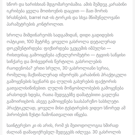
სწორ და ხარისხიან მდგომარეობაშია. ამის შემდეგ კარაბინი
იკრიბება ყველა მოთხოვნის დაცვით — მათ შორის
ხრახნების, barrel nut-ის ტორკის და სხვა მნიშვნელოვანი
პარამეტრების კონტროლით.
სროლა მიმდინარეობს სადგამიდან, დიდი გადიდების
ოპტიკით, 100 მეტრზე. ყოველი გასროლა დეტალურად
დოკუმენტირდება: ფიქსირდება უკუცემის იმპულსი —
რისთვისაც გამოიყენება აქსელერომეტრი — ტყვიის საწყისი
სიჩქარე და მოხვედრის წერტილი. გასროლების
რაოდენობა? ერთი სრული, 30-გასროლიანი სერია,
რომელიც მაქსიმალურად იმეორებს კარაბინის პრაქტიკული
გამოყენების სცენარს და ლულის გახურების ფაქტორის
გათვალისიწინებით. ლულის მოწყობილობების გამოყენება
არასოდეს ხდება, რათა შედეგებზე დამატებითი გავლენა
გამოირიცხოს. ასევე გამოიყენება საასპარეზო სასხლეტი.
პრაქტიკულად, ყოველი მისი ტესტირების ვიდეო სწორედ ამ
პირობების ზუსტი ჩამონათვალით იწყება.
საინტერესო კი ის არის, რომ ეს მეთოდოლოგია ხშირად
ძალიან დამაფიქრებელ შედეგებს იძლევა. 30 გასროლის