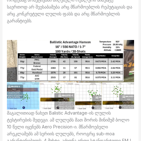
საერთოდ არ შეესაბამება არც მწარმოებლის რეპუტაციას და
არც კონკრეტული ლულის ფასს და არც მწარმოებლის
გარანტიებს.
მაგალითიად ნახეთ Balistic Advantage-ის ლულის
ტესტირების შედეგი. ამ ლულებს მათ შორის მინიმუმ ბოლო
10 წელი იყენებს Aero Precision-ი. მწარმოებელი
არეკლამებს ამ სერიის ლულებს, როოგრც sub-moa
გარანტირებულს. 4 მუხტი, აქიდნა ერთი სტანდარტული FMJ