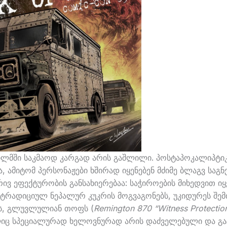
ილმში საკმაოდ კარგად არის გაშლილი. პოსტაპოკალიპტი
, ამიტომ პერსონაჟები ხშირად იყენებენ მძიმე ბლაგვ საგნე
რივ ეფექტურობის განსახიერებაა: საჭიროების მიხედვით იყ
 ტრადიციულ ნეპალურ კუკრის მოგვაგონებს, უკიდურეს შემ
ს, გლუვლულიან თოფს (
Remington 870 “Witness Protectio
ლიც სპეციალურად ხელოვნურად არის დაძველებული და გ