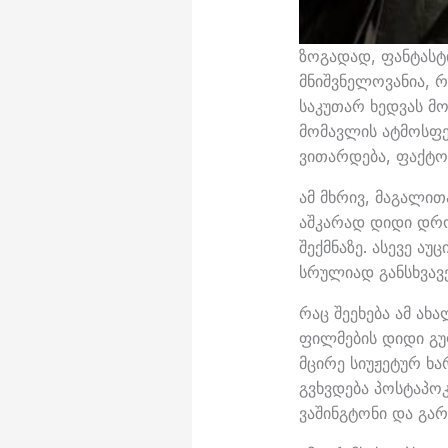
ზოგადად, ფანტასტი
მნიშვნელოვანია, 
საკუთარ ხედვას მ
მომავლის ატმოსფე
ვითარდება, ფაქტო
ამ მხრივ, მაგალი
აშკარად დიდი დრ
შექმნაზე. ასევე ა
სრულიად განსხვავ
რაც შეეხება ამ ა
ფილმების დიდი გულ
მცირე სიუჟეტურ ხა
გვხვდება პოსტაპო
ვაშინგტონი და გა