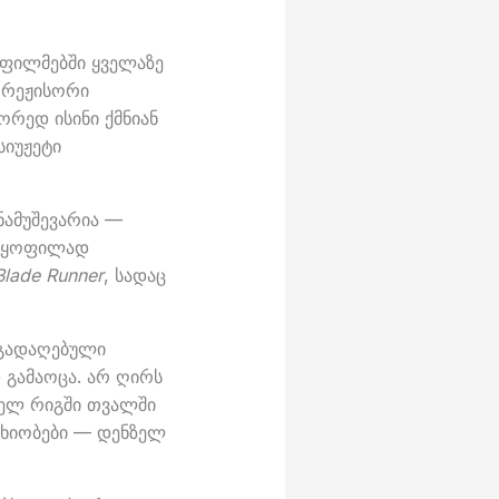
 ფილმებში ყველაზე
 რეჟისორი
ორედ ისინი ქმნიან
იუჟეტი
ნამუშევარია —
ულყოფილად
Blade Runner
, სადაც
 გადაღებული
 გამაოცა. არ ღირს
ველ რიგში თვალში
ახიობები — დენზელ