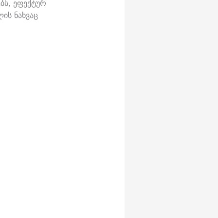
ებს, ეფექტურ
ის ნახვაც