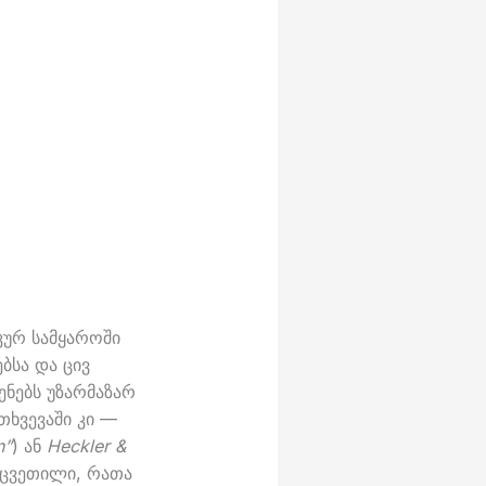
კურ სამყაროში
ბსა და ცივ
ენებს უზარმაზარ
თხვევაში კი —
n”
) ან
Heckler &
აცვეთილი, რათა