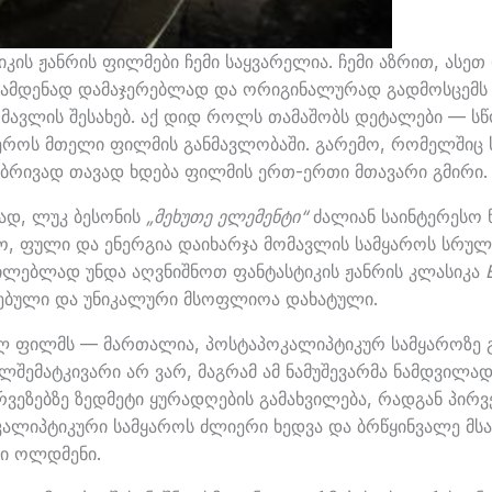
კის ჟანრის ფილმები ჩემი საყვარელია. ჩემი აზრით, ასეთ
რამდენად დამაჯერებლად და ორიგინალურად გადმოსცემს
ომავლის შესახებ. აქ დიდ როლს თამაშობს დეტალები — სწ
როს მთელი ფილმის განმავლობაში. გარემო, რომელშიც ს
ბრივად თავად ხდება ფილმის ერთ-ერთი მთავარი გმირი.
თად, ლუკ ბესონის
„მეხუთე ელემენტი“
ძალიან საინტერესო 
ო, ფული და ენერგია დაიხარჯა მომავლის სამყაროს სრ
უცილებლად უნდა აღვნიშნოთ ფანტასტიკის ჟანრის კლასიკა
ებული და უნიკალური მსოფლიოა დახატული.
ხალ ფილმს — მართალია, პოსტაპოკალიპტიკურ სამყაროზე
შემატკივარი არ ვარ, მაგრამ ამ ნამუშევარმა ნამდვილად
რვეზებზე ზედმეტი ყურადღების გამახვილება, რადგან პირ
კალიპტიკური სამყაროს ძლიერი ხედვა და ბრწყინვალე მს
რი ოლდმენი.