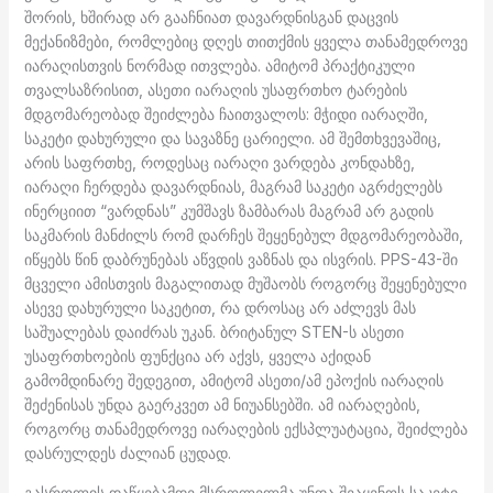
შორის, ხშირად არ გააჩნიათ დავარდნისგან დაცვის
მექანიზმები, რომლებიც დღეს თითქმის ყველა თანამედროვე
იარაღისთვის ნორმად ითვლება. ამიტომ პრაქტიკული
თვალსაზრისით, ასეთი იარაღის უსაფრთხო ტარების
მდგომარეობად შეიძლება ჩაითვალოს: მჭიდი იარაღში,
საკეტი დახურული და სავაზნე ცარიელი. ამ შემთხვევაშიც,
არის საფრთხე, როდესაც იარაღი ვარდება კონდახზე,
იარაღი ჩერდება დავარდნიას, მაგრამ საკეტი აგრძელებს
ინერციით “ვარდნას” კუმშავს ზამბარას მაგრამ არ გადის
საკმარის მანძილს რომ დარჩეს შეყენებულ მდგომარეობაში,
იწყებს წინ დაბრუნებას აწვდის ვაზნას და ისვრის. PPS-43-ში
მცველი ამისთვის მაგალითად მუშაობს როგორც შეყენებული
ასევე დახურული საკეტით, რა დროსაც არ აძლევს მას
საშუალებას დაიძრას უკან. ბრიტანულ STEN-ს ასეთი
უსაფრთხოების ფუნქცია არ აქვს, ყველა აქიდან
გამომდინარე შედეგით, ამიტომ ასეთი/ამ ეპოქის იარაღის
შეძენისას უნდა გაერკვეთ ამ ნიუანსებში. ამ იარაღების,
როგორც თანამედროვე იარაღების ექსპლუატაცია, შეიძლება
დასრულდეს ძალიან ცუდად.
გასროლის დაწყებამდე მსროლელმა უნდა შეაყენოს საკეტი