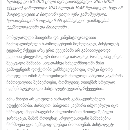
წლამდე და 80 000 ცალი იყო გამოშვებული. Sten MKIII
(ქვევით) გამოდიოდა 1941 წლიდან 1945 წლამდე და სულ ამ
მოდიფიკაციის 2 მილიონი ცალი იქნა გამოშვებული.
სურათებიიდან ნათლად ჩანს განსხვავება დამზადების
ტექნოლოგიებში და მასალებში..
პოპულარული მითებისა და კინემატოგრაფიით
ჩამოყალიბებული წარმოდგენების მიუხედავად, პისტოლეტ-
ტყვიამფრქვევი არც ერთ ქვეყანაში არ განიხილებოდა
ქვეითის უნივერსალურ ძირითად იარაღად, რომელსაც უნდა
შეეცვალა შაშხანა. სხვადასხვა სახელმწიფოში მისი
გამოყენების დოქტრინა განსხვავდებოდა, თუმცა მეორე
მსოფლიო ომის პერიოდისთვის მხოლოდ საბჭოთა კავშირმა
ჩამოაყალიბა შენაერთები, რომლებიც თითქმის სრულად
იყვნენ აღჭურვილი პისტოლეტ-ტყვიამფრქვევებით.
ამის მიზეზი არ ყოფილა იარაღის განსაკუთრებული
ეფექტიანობა. პირიქით, საბჭოთა კავშირი იძულებული იყო
სწრაფად შეეიარაღებინა მილიონობით მობილიზებული
ჯარისკაცი, მაშინ როდესაც სრულფასოვანი შაშხანების
წარმოება ვერ აკმაყოფილებდა მოთხოვნას. პისტოლეტ-