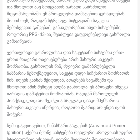
და მხოლოდ ასე მოიყვანოს იარაღი საბრძოლო
მდგომარეობაში. ეს პროცედურა დამატებით ყურადღებას
მოითხოვს, რადგან სტრესულ სიტუაციაში საკეტის
შემთხვევით გაშვებამ, განსაკუთრებით ისეთ სისტემებში,
როგორიც PPS-43-ია, შეიძლება დაუყოვნებლივი გასროლა
გამოიწვიოს.
ეერთჯერადი გასროლისას ღია საკეტიანი სისტემის ერთ-
ერთი მთავარი თავისებურება არის მასიური საკეტის
მოძრაობა. გასროლის წინ, ძლიერი დამაბრუნებელი
ზამბარის ზემოქმედებით, საკეტი დიდი სიჩქარით მოძრაობს
წინ, იღებს ვაზნას მჭიდიდან, ათავსებს სავაზნეში და
მხოლოდ ამის შემდეგ ხდება გასროლა. ეს პროცესი იწვევს
იარაღის დამატებით მოძრაობას, რადგან მსროლელს
პრაქტიკულად არ შეუძლია სრულად დააკომპენსიროს
მასიური საკეტის ინერცია, როგორი მყარიც არ უნდა იყოს
მოჭერა.
ჩემი დაკვირვებით, წინასწარი აალების (Advanced Primer
Ignition) სქემის მქონე სისტემები რეალური სროლისას უფრო
სტაბილურად იქცევიან, ვიდრე შეიძლება მოსალოდნელი