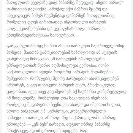
მსოფლიოს ყველაზე დიდ ბაზარზე. შედეგად, ასეთი იარაღი
თანდათან გადაიქცა სამოქალაქო ბაზრის მცირე და
სპეციფიკურ ნიშურ სეგმენტად დანარჩენ მსოფლიოშიც,
რომელიც დღეს ძირითადად ისტორიული იარაღის
კოლექციონერებისა და ცეცხლსასროლი იარაღის
ენთუზიასტებისთვისაა საინტერესო.
გარკვეული რაოდენობით ასეთი იარაღები საქართველოშიც
მოხვდა, მათთან გამოცდილებამ საბოლოოდ ამ სტატიის
დაწერამდე მიმიყვანა. ამ იარაღების აბსოლუტური
უმრავლესობის წყარო აღმოსავლეთ ევროპაა. ისინი
საქართველოში ხვდება როგორც იარაღის მაღაზიების
მეშვეობით, რომლებიც მცირე პარტიებით ახორციელებენ
იმპორტს, ასევე ფიზიკური პირების მიერ, პრაქტიკულად
ცალობით. აქვე ისევ გავიმეორებ: აქ საუბარია კონკრეტულად
იმ მოდელებზე, რომლებიც ღია საკეტიდან ისვრიან,
რომელიც შედარებით ჩვენთვის ახალი და იშვიათი ხილია,
ხოლო ზოგადად ე.წ. სურპლუსი, კონვერტირებული
სამხედრო იარაღი, ან როგორც საქართველოში ხშირად
უწოდებენ — „ენ-ზეს“ იარაღი, ადგილობრივ ბაზარზე
პრაქტიკულად იმ დროიდან იყიდება, რაც