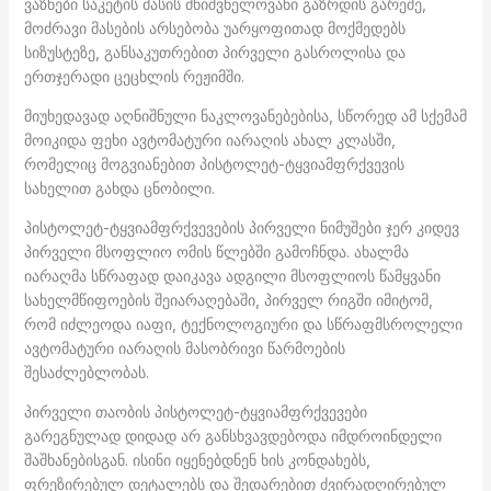
ვაზნები საკეტის მასის მნიშვნელოვანი გაზრდის გარეშე,
მოძრავი მასების არსებობა უარყოფითად მოქმედებს
სიზუსტეზე, განსაკუთრებით პირველი გასროლისა და
ერთჯერადი ცეცხლის რეჟიმში.
მიუხედავად აღნიშნული ნაკლოვანებებისა, სწორედ ამ სქემამ
მოიკიდა ფეხი ავტომატური იარაღის ახალ კლასში,
რომელიც მოგვიანებით პისტოლეტ-ტყვიამფრქვევის
სახელით გახდა ცნობილი.
პისტოლეტ-ტყვიამფრქვევების პირველი ნიმუშები ჯერ კიდევ
პირველი მსოფლიო ომის წლებში გამოჩნდა. ახალმა
იარაღმა სწრაფად დაიკავა ადგილი მსოფლიოს წამყვანი
სახელმწიფოების შეიარაღებაში, პირველ რიგში იმიტომ,
რომ იძლეოდა იაფი, ტექნოლოგიური და სწრაფმსროლელი
ავტომატური იარაღის მასობრივი წარმოების
შესაძლებლობას.
პირველი თაობის პისტოლეტ-ტყვიამფრქვევები
გარეგნულად დიდად არ განსხვავდებოდა იმდროინდელი
შაშხანებისგან. ისინი იყენებდნენ ხის კონდახებს,
ფრეზირებულ დეტალებს და შედარებით ძვირადღირებულ