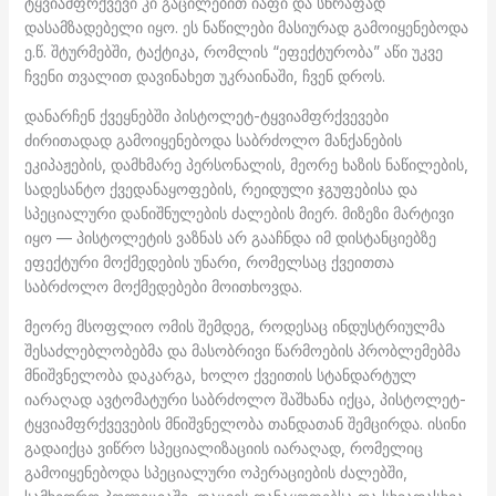
ტყვიამფრქვევი კი გაცილებით იაფი და სწრაფად
დასამზადებელი იყო. ეს ნაწილები მასიურად გამოიყენებოდა
ე.წ. შტურმებში, ტაქტიკა, რომლის “ეფექტურობა” აწი უკვე
ჩვენი თვალით დავინახეთ უკრაინაში, ჩვენ დროს.
დანარჩენ ქვეყნებში პისტოლეტ-ტყვიამფრქვევები
ძირითადად გამოიყენებოდა საბრძოლო მანქანების
ეკიპაჟების, დამხმარე პერსონალის, მეორე ხაზის ნაწილების,
სადესანტო ქვედანაყოფების, რეიდული ჯგუფებისა და
სპეციალური დანიშნულების ძალების მიერ. მიზეზი მარტივი
იყო — პისტოლეტის ვაზნას არ გააჩნდა იმ დისტანციებზე
ეფექტური მოქმედების უნარი, რომელსაც ქვეითთა
საბრძოლო მოქმედებები მოითხოვდა.
მეორე მსოფლიო ომის შემდეგ, როდესაც ინდუსტრიულმა
შესაძლებლობებმა და მასობრივი წარმოების პრობლემებმა
მნიშვნელობა დაკარგა, ხოლო ქვეითის სტანდარტულ
იარაღად ავტომატური საბრძოლო შაშხანა იქცა, პისტოლეტ-
ტყვიამფრქვევების მნიშვნელობა თანდათან შემცირდა. ისინი
გადაიქცა ვიწრო სპეციალიზაციის იარაღად, რომელიც
გამოიყენებოდა სპეციალური ოპერაციების ძალებში,