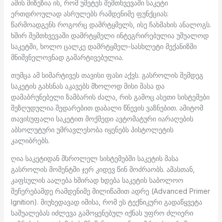
ამის მიზეზია ის, რომ უმეტეს შემთხვევაში საკეტი
ერთდროულად ასრულებს რამდენიმე ფუნქციას:
წარმოადგენს როგორც დამრტყმელს, ისე ჩახმახის ანალოგს.
ხშირ შემთხვევაში დამრტყმელი ინტეგრირებულია უშუალოდ
საკეტში, ხოლო ცალკე დამრტყმელ-სასხლეტი მექანიზმი
მნიშვნელოვნად გამარტივებულია.
თუმცა ამ სიმარტივეს თავისი ფასი აქვს. გასროლის შემდეგ
საკეტის გახსნას აკავებს მხოლოდ მისი მასა და
დამაბრუნებელი ზამბარის ძალა, რის გამოც ასეთი სისტემები
შეზღუდულია შედარებით დაბალი წნევის ვაზნებით. ამიტომ
თავისუფალი საკეტით მოქმედი ავტომატური იარაღების
აბსოლუტური უმრავლესობა იყენებს პისტოლეტის
კალიბრებს.
ღია საკეტიდან მსროლელ სისტემებში საკეტის მასა
გასროლის მომენტში ჯერ კიდევ წინ მოძრაობს. ამასთან,
კაფსულის აალება ხშირად ხდება საკეტის საბოლოო
შეჩერებამდე რამდენიმე მილიწამით ადრე (Advanced Primer
Ignition). მიუხედავად იმისა, რომ ეს ტექნიკური გადაწყვეტა
საშუალებას იძლევა გამოყენებულ იქნას უფრო ძლიერი