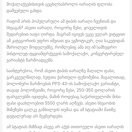
მოქალაქეებისთვის ცეცხლსასროლი იარაღის ფლობა
დაშვებული გახდა.
რატომ არის პოპულარული ამ ტიპის იარაღი ჩვენთან და
სხვაგან? ასეთი იარაღი, როგორც წესი, ყოველთვის
შედარებით იაფი ღირდა. მაგრამ იგივეს უკვე ვეღარ ვიტყვით
ამ კატეგორიის უფრო იშვიათ და ეგზოტიკურ, ღია საკეტიდან
მსროლელ მოდელებზე, რომლებიც ამა თუ იმ სამხედრო
პისტოლეტ-ტყვიამფრქვევის სამოქალაქო, კონვერტირებულ
ვარიანტს წარმოადგენს.
საინტერესოა, რომ ასეთი ტიპის იარაღზე მაღალი ფასი,
გარკვეულწილად, სუფთა ქართული ფენომენია. მაგალითად,
პოლონური წარმოების PPS-43-ის სამოქალაქო ვარიანტი,
თავად პოლონეთში, როგორც წესი, 250–350 დოლარის
ფარგლებში იყიდება, მაშინ როდესაც საქართველოში მისი
ფასი დაახლოებით 5500 ლარს აღწევს. ასეთი სხვაობის
მიზეზები ცალკე განხილვის თემაა და ამ სტატიაში მათზე
დეტალურად არ შევჩერდები.
ამ სტატიას მიზნად ასევე არ აქვს თითოეული ასეთი იარაღის