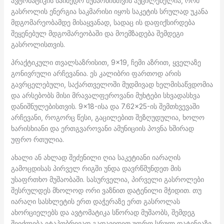
ავტომატიკის საიმედო მუშაობისთვის აუცილებელია, რომ
გასროლის ენერგია საკმარისი იყოს საკეტის სრულად უკანა
მდგომარეობამდე მისაყვანად, სადაც ის დაფიქსირდება
შეყენებულ მდგომარეობაში და მოემზადება შემდეგი
გასროლისთვის.
პრაქტიკული თვალსაზრისით, 9×19, ჩემი აზრით, ყველაზე
გონივრული არჩევანია. ეს კალიბრი ფართოდ არის
გავრცელებული, საქართველოში მუდმივად ხელმისაწვდომია
და არსებობს მისი მრავალფეროვანი მუხტები სხვადასხვა
დანიშნულებისთვის. 9×18-ისა და 7.62×25-ის შემთხვევაში
არჩევანი, როგორც წესი, გაცილებით შეზღუდულია, ხოლო
ხარისხიანი და ერთგვაროვანი ამუნიციის პოვნა ხშირად
უფრო რთულია.
ახალი ან ახლად შეძენილი ღია საკეტიანი იარაღის
გამოცდისას პირველ რიგში უნდა დავრწმუნდეთ მის
უსაფრთხო მუშაობაში. სასურველია, პირველი გასროლები
შესრულდეს მხოლოდ ორი ვაზნით დატენილი მჭიდით. თუ
იარაღი სასხლეტის ერთ დაჭერაზე ერთ გასროლას
ახორციელებს და ავტომატიკა სწორად მუშაობს, შემდეგ
შეიძლება ეტაპობრივად გადავიდეთ უფრო სრულ დატენვაზე