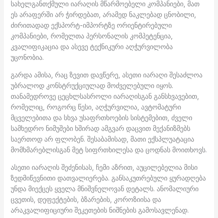
სახელგანთქმული იარაღის მწარმოებელი კომპანიები, მათ
ეს არაფერში არ ჭირდებათ, არამედ ნაკლებად ცნობილი,
ძირითადად ექსპორტ-იმპორტზე ორიენტირებული
კომპანიები, რომელთა პერსონალის კომპეტენცია,
კვალიფიკაცია და ასევე ტექნიკური აღჭურვილობა
უცონობია.
გარდა ამისა, რაც ზევით დავწერე, ასეთი იარაღი შესაძლოა
უბრალოდ კონსტრუქციულად მოძველებული იყოს.
თანამედროვე ცეცხლსასროლი იარაღისგან განსხვავებით,
რომელიც, როგორც წესი, აღჭურვილია, ავტომატური
მცველებითა და სხვა უსაფრთხოების სისტემებით, ძველი
სამხედრო ნიმუშები ხშირად ამგვარ დაცვით მექანიზმებს
საერთოდ არ ფლობენ. შესაბამისად, მათი ექსპლუატაცია
მომხმარებლისგან მეტ სიფრთხილესა და ცოდნას მოითხოვს.
ასეთი იარაღის შეძენისას, ჩემი აზრით, აუცილებელია მისი
ზედმიწევნითი დათვალიერება. განსაკუთრებული ყურადღება
უნდა მიექცეს ყველა მნიშვნელოვან დეტალს. ანომალიური
ცვეთის, დეფექტების, ბზარების, კოროზიისა და
არაკვალიფიციური შეკეთების ნიშნების გამოსავლენად.