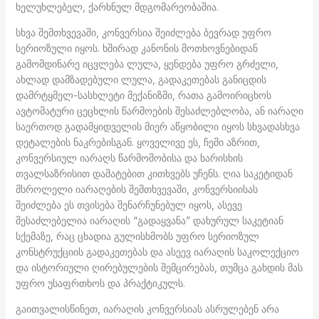
ხელუხლებელ, ქარხნულ მდგომარეობაშია.
სხვა შემთხვევაში, კონვერსია შეიძლება ბევრად უფრო
სერიოზული იყოს. ხშირად კანონის მოთხოვნებიდან
გამომდინარე იცვლება ლულა, ყენდება უფრო გრძელი,
ახლად დამზადებული ლულა, გადაკეთებას განიცდის
დამრტყმელ-სასხლეტი მექანიზმი, რათა გამოირიცხოს
ავტომატური ცეცხლის წარმოების შესაძლებლობა, ან იარაღი
საერთოდ გადამყიდველის მიერ აწყობილი იყოს სხვადასხვა
დეტალების ნაკრებისგან. ყოველივე ეს, ჩემი აზრით,
კონვერსიულ იარაღს წარმოშობისა და ხარისხის
თვალსაზრისით დამატებით კითხვებს უჩენს. ღია საკეტიდან
მსროლელი იარაღების შემთხვევაში, კონვერსიისას
შეიძლება ეს თვისება შენარჩუნებულ იყოს, ასევე
შესაძლებელია იარაღის “გადაყვანა” დახურულ საკეტიან
სქემაზე, რაც ცხადია გულისხმობს უფრო სერიოზულ
კონსტრუქციის გადაკეთებას და ასეევ იარაღის საკოლექციო
და ისტორიული ღირებულების შემცირებას, თუმცა გახდის მას
უფრო უსაფრთხოს და პრაქტიკულს.
გაითვალისწინეთ, იარაღის კონვერსიას ასრულებენ არა