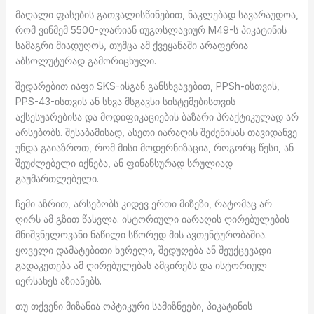
მაღალი ფასების გათვალისწინებით, ნაკლებად სავარაუდოა,
რომ ვინმემ 5500-ლარიან იუგოსლავიურ M49-ს პიკატინის
სამაგრი მიადუღოს, თუმცა ამ ქვეყანაში არაფერია
აბსოლუტურად გამორიცხული.
შედარებით იაფი SKS-ისგან განსხვავებით, PPSh-ისთვის,
PPS-43-ისთვის ან სხვა მსგავსი სისტემებისთვის
აქსესუარებისა და მოდიფიკაციების ბაზარი პრაქტიკულად არ
არსებობს. შესაბამისად, ასეთი იარაღის შეძენისას თავიდანვე
უნდა გაიაზროთ, რომ მისი მოდერნიზაცია, როგორც წესი, ან
შეუძლებელი იქნება, ან ფინანსურად სრულიად
გაუმართლებელი.
ჩემი აზრით, არსებობს კიდევ ერთი მიზეზი, რატომაც არ
ღირს ამ გზით წასვლა. ისტორიული იარაღის ღირებულების
მნიშვნელოვანი ნაწილი სწორედ მის ავთენტურობაშია.
ყოველი დამატებითი ხვრელი, შედუღება ან შეუქცევადი
გადაკეთება ამ ღირებულებას ამცირებს და ისტორიულ
იერსახეს აზიანებს.
თუ თქვენი მიზანია ოპტიკური სამიზნეები, პიკატინის