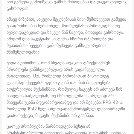
წინ გაშვება გამოიწვევს ვაზნის მიწოდებას და დაუყოვნებლივ
გასროლას.
ამავე მიზეზით, საკეტის შეყენებისას მისი შემთხვევით გაშვება
უსაფრთხოების სერიოზულ პრობლემას წარმოადგენს. თუ
ხელი დაგიცდათ და საკეტი წინ წავიდა, მოხდება გასროლა.
ამიტომ ღია საკეტიანი სისტემის სწორი ოპერირება და
შესაბამისი ჩვევების გამომუშავება განსაკუთრებით
მნიშვნელოვანია.
უნდა აღინიშნოს, რომ სხვადასხვა კონსტრუქციაში ეს
პრობლემა განსხვავებულად არის გადაწყვეტილი.
მაგალითად, Uzi, რომელიც პირობითად პისტოლეტ-
ტყვიამფრქვევების უფრო გვიან თაობას მიეკუთვნება,
აღჭურვილია მექანიზმით, რომელიც საკეტს არ აძლევს წინ
წასვლის საშუალებას, თუ მსროლელმა ის სრულად არ
მიიყვანა უკანა მდგომარეობამდე და არ შეაყენა. PPS-43-ს,
რომელიც 1942 წელს ბლოკადაშემორტყმულ ლენინგრადში
დაპროექტდა, მსგავსი მექანიზმი არ გააჩნია.
ცალკე პრობლემას წარმოადგენს სუსტი ან
არასტანდარტული ამუნიციის გამოყენება. თუ ვაზნის ენერგია