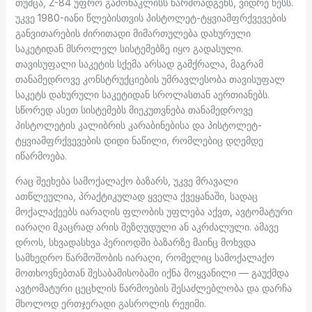
თუმცა, Z-84 უფრო გამონაკლისს წარმოადგენს, ვიდრე წესს.
უკვე 1980-იანი წლებისთვის პისტოლეტ-ტყვიამფრქვევების
განვითარების ძირითადი მიმართულება დახურული
საკეტიდან მსროლელ სისტემებზე იყო გადასული.
თავისუფალი საკეტის სქემა არსად გამქრალა, მაგრამ
თანამედროვე კონსტრუქციების უმრავლესობა თავისუფალ
საკეტს დახურული საკეტიდან სროლასთან აერთიანებს.
სწორედ ასეთ სისტემებს მიეკუთვნება თანამედროვე
პისტოლეტის კალიბრის კარაბინებისა და პისტოლეტ-
ტყვიამფრქვევების დიდი ნაწილი, რომლებიც დღემდე
იწარმოება.
რაც შეეხება სამოქალაქო ბაზარს, უკვე მრავალი
ათწლეულია, პრაქტიკულად ყველა ქვეყანაში, სადაც
მოქალაქეებს იარაღის ფლობის უფლება აქვთ, ავტომატური
იარაღი მკაცრად არის შეზღუდული ან აკრძალული. ამავე
დროს, სხვადასხვა პერიოდში ბაზარზე მაინც მოხვდა
სამხედრო წარმოშობის იარაღი, რომელიც სამოქალაქო
მოთხოვნებთან შესაბამისობაში იქნა მოყვანილი — გაუქმდა
ავტომატური ცეცხლის წარმოების შესაძლებლობა და დარჩა
მხოლოდ ერთჯერადი გასროლის რეჟიმი.