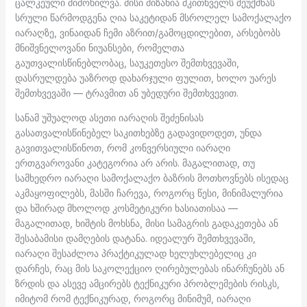
ცალკეული მიმოხილვა. მისი მიზანია მკითხველს შეუქმნას
სრული წარმოდგენა ღია საკეტიდან მსროლელ სამოქალაქო
იარაღზე, ვინაიდან ჩემი აზრით/გამოცდილებით, არსებობს
მნიშვნელოვანი ნიუანსები, რომელთა
გაუთვალისწინებლობაც, საუკეთესო შემთხვევაში,
დასრულდება უაზროდ დახარჯული ფულით, ხოლო უარეს
შემთხვევაში — ტრავმით ან უბედური შემთხვევით.
სანამ უშუალოდ ასეთი იარაღის შეძენისას
გასათვალისწინებელ საკითხებზე გადავიდოდეთ, უნდა
გავითვალისწინოთ, რომ კონვერსიული იარაღი
ერთგვაროვანი კატეგორია არ არის. მაგალითად, თუ
სამხედრო იარაღი სამოქალაქო ბაზრის მოთხოვნებს ისედაც
აკმაყოფილებს, მასში ჩარევა, როგორც წესი, მინიმალურია
და ხშირად მხოლოდ კოსმეტიკური ხასიათისაა —
მაგალითად, ხიშტის მოხსნა, მისი სამაგრის გადაკეთება ან
შესაბამისი დამღების დატანა. იდეალურ შემთხვევაში,
იარაღი შესაძლოა პრაქტიკულად ხელუხლებელიც კი
დარჩეს, რაც მის საკოლექციო ღირებულებას ინარჩუნებს ან
ზრდის და ასევე ამცირებს ტექნიკური პრობლემების რისკს,
იმიტომ რომ ტექნიკურად, როგორც მინიმუმ, იარაღი