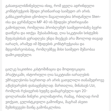
გასათვალისწინებელია ისიც, რომ ყველა ადრინდელი
კონსტრუქციის მჭიდი ერთნაირად საიმედო არ არის.
განსაკუთრებით ცნობილი მაგალითებია ბრიტანული Sten-
ისა და გერმანული MP 40-ის მჭიდები ერთრიგიანი
გამოსვლით, რომელთა პრობლემურ საიმედოობაზე ბევრი
დაიწერა და ითქვა. შესაბამისად, ღია საკეტიანი სისტემის
შეფასებისას ყურადღება უნდა მიექცეს არა მხოლოდ თავად
იარაღს, არამედ იმ მჭიდების კონსტრუქციასა და
მდგომარეობასაც, რომლებზეც მისი საიმედო მუშაობაა
დამოკიდებული.
ცალკე საკითხია კასტომიზაცია და მოდიფიკაცია.
პრაქტიკაში, ისტორიული ღია საკეტიანი იარაღების
უმრავლესობა საერთოდ არ არის გათვლილი თანამედროვე
აქსესუარების დასაყენებლად. მართალია, მინახავს Uzi,
რომლის რესივერის ხუფზე დამაგრებული იყო 20-
დოლარიანი ჩინური კოლიმატორი, რამაც, რბილად რომ
ვთქვათ, გულისტკივილი გამოიწვია, მაგრამ ასეთი
შემთხვევები მაინც გამონაკლისია.