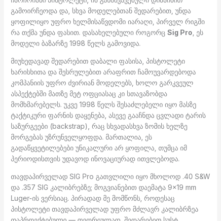
გამოირჩეოდა და, სხვა მოდელებთან შედარებით, უნდა
ყოფილიყო უფრო ხელმისაწვდომი იარაღი, პირველ რიგში
რა თქმა უნდა ფასით. დასახელებული როგორც
Sig Pro
, ეს
მოდელი ბაზარზე 1998 წელს გამოვიდა.
მიუხედავად შედარებით დაბალი ფასისა, პისტოლეტი
ხარისხითა და შესრულებით არაფრით ჩამოუვარდებოდა
კომპანიის უფრო ძვირიან მოდელებს, ხოლო გარკვეულ
ასპექტებში მათზე მეტ ოფციასაც კი სთავაზობდა
მომხმარებელს. უკვე 1998 წელს შესაძლებელი იყო მასზე
ტაქტიკური ფარნის დაყენება, ასევე გააჩნდა ცვლადი ტარის
საზურგეები (backstrap), რაც სხვადასხვა ზომის ხელზე
მორგებას უზრუნველყოფდა. მართალია, ეს
გადაწყვეტილებები უნიკალური არ ყოფილა, თუმცა იმ
პერიოდისთვის უდავოდ ინოვაციურად ითვლებოდა.
თავდაპირველად SIG Pro გათვლილი იყო მხოლოდ .40 S&W
და .357 SIG კალიბრებზე; მოგვიანებით დაემატა 9×19 mm
Luger-ის ვერსიაც. პირადად მე მომწონს, როდესაც
პისტოლეტი თავდაპირველად უფრო მძლავრ კალიბრზეა
დაპროექტებული — თეორიულად, შედარებით სუსტ