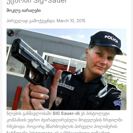
უცნობი Sig-Sauer
მოკლე იარაღები
პირველად გამოქვეყნდა: March 10, 2015
წლების განმავლობაში
SIG Sauer-ის
ეს პისტოლეტი
კომპანიის უფრო ძვირადღირებული მოდელების ჩრდილში
რჩებოდა. როგორც მწარმოებლის პირველი პოლიმერის
ჩარჩოიანი პისტოლეტი, ის განსხვავებული დიზაინით