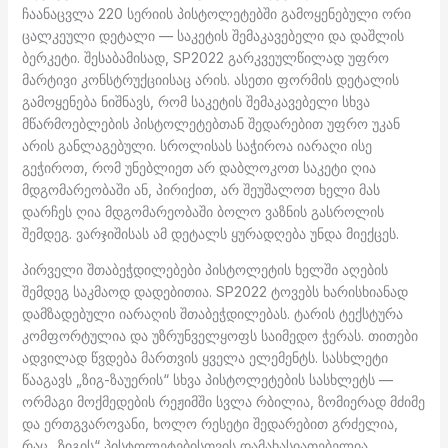
ჩაანაცვლა 220 სერიის პისტოლეტებში გამოყენებული ორი
ცალკეული დეტალი — საკეტის შემაკავებელი და დაშლის
ბერკეტი. შესაბამისად, SP2022 გარკვეულწილად უფრო
მარტივი კონსტრუქციისაც არის. ასეთი ფორმის დეტალის
გამოყენება ნიშნავს, რომ საკეტის შემაკავებელი სხვა
მწარმოებლების პისტოლეტებთან შედარებით უფრო უკან
არის განლაგებული. სროლისას საჭიროა იარაღი ისე
გეჭიროთ, რომ უნებლიეთ არ დაბლოკოთ საკეტი ღია
მდგომარეობაში ან, პირიქით, არ შეუშალოთ ხელი მას
დარჩეს ღია მდგომარეობაში ბოლო ვაზნის გასროლის
შემდეგ. ვარჯიშისას ამ დეტალს ყურადღება უნდა მიექცეს.
პირველი შთაბეჭდილებები პისტოლეტის ხელში აღების
შემდეგ საკმაოდ დადებითია. SP2022 ტოვებს ხარისხიანად
დამზადებული იარაღის შთაბეჭდილებას. ტარის ტექსტურა
კომფორტულია და უზრუნველყოფს საიმედო ჭერას. თითები
ადვილად წვდება მართვის ყველა ელემენტს. სასხლეტი
წააგავს „ზიგ-ზაუერის“ სხვა პისტოლეტების სასხლეტს —
ორმაგი მოქმედების რეჟიმში სვლა რბილია, ზომიერად მძიმე
და ერთგვაროვანი, ხოლო რესეტი შედარებით გრძელია,
რაც „ზიგის“ პისტოლეტებისთვის დამახასიათებელია.