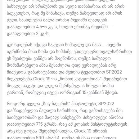
სასხლეტი არ ხრაშუნობს და სვლა თანაბარია. ის არ არის
საუკეთესო, რაც მე მინახავს, თუმცა ნამდვილად არ არის
ცუდი. სასხლეტის ძალა ორმაგ რეჟიმში შეადგენს
დაახლოებით 4.5–5 კგ-ს, ხოლო ერთმაგ რეჟიმში —
დაახლოებით 2 კგ-ს.
ყურადღებას იქცევს საკეტის სიმაღლე და მასა — ხელში
იგრძნობა მისი ზომა და სიმძიმე. ესთეტიკური თვალსაზრისით
ეს შეიძლება ვინმეს არ მოეწონოს, თუმცა საშუალო
მომხმარებელი ამას შესაძლოა დიდ ყურადღებას არც
მიაქციოს. გაბარიტებითა და მჭიდის ტევადობით SP2022
მიეკუთვნება Glock 19-ის „წონით კატეგორიას“: შედარებით
მოკლე საკეტი და ლულა შერწყმულია სრული ზომის
ტართან, რომელიც იტევს ორრიგიან 15-ვაზნიან მჭიდს.
როგორც ყველა „ზიგ-ზაუერის“ პისტოლეტი, SP2022
დამზადებულია მაღალი ხარისხით, რაც გამოიხატება მის
საიმედოობაში და მაღალ სიზუსტეში. პისტოლეტი იწონის
დაახლოებით 715 გრამს, რაც ამ კლასის პისტოლეტისთვის
არც ისე ცოტაა (შედარებისთვის, Glock 19 იწონის
დაახლოებით 590 გრამს), თუმცა ეს მასა დადებითად