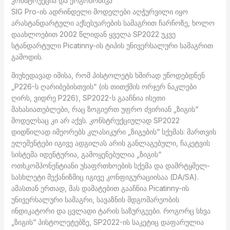
კონსტრუქცია და ერგონომიკა
SIG Pro-ის ადრინდელი მოდელები აღჭურვილი იყო
არასტანდარტული აქსესუარების სამაგრით ჩარჩოზე, ხოლო
დაახლოებით 2002 წლიდან ყველა SP2022 უკვე
სტანდარტული Picatinny-ის ტიპის უნივერსალური სამაგრით
გამოდის.
მიუხედავად იმისა, რომ პისტოლეტს ხშირად უწოდებდნენ
„P226-ს ღარიბებისთვის“ (ის თითქმის ორჯერ ნაკლები
ღირს, ვიდრე P226), SP2022-ს გააჩნია ისეთი
მახასიათებლები, რაც ზოგიერთ უფრო ძვირიან „ზიგის“
მოდელსაც კი არ აქვს. კონსტრუქციულად SP2022
დიდწილად იმეორებს კლასიკური „ზიგების“ სქემას: მართვის
ელემენტები იგივე ადგილას არის განლაგებული, ჩაკეტვის
სისტემა იდენტურია, გამოყენებულია „ზიგის“
ოთხკომპონენტიანი უსაფრთხოების სქემა და დამრტყმელ-
სასხლეტი მექანიზმიც იგივე კონფიგურაციისაა (DA/SA).
ამასთან ერთად, მას დამატებით გააჩნია Picatinny-ის
უნივერსალური სამაგრი, სავაზნის მდგომარეობის
ინდიკატორი და ცვლადი ტარის საზურგეები. როგორც სხვა
„ზიგის“ პისტოლეტებზე, SP2022-ის საკეტიც დაფარულია