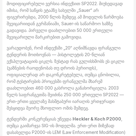
მოდიფიცირებული ვერსია ინდექსით SP2022. მიუხედავად
იმისა, რომ საწყის ეტაპზე სახელში „Sauer“ არ
ფიგურირებდა, 2000 წლის შემდეგ ამ მოდელის წარმოება
შვეიცარიიდან გერმანიაში, Sauer-ის საწარმოო ხაზზე
გადავიდა. პირველი დაახლოებით 50 000 ერთეული
შვეიცარიული მარკირებით გამოვიდა.
ვარაუდობენ, რომ ინდექსში „20“ აღნიშნავდა ფრანგული
ტენდერის მოთხოვნას — პისტოლეტის 20-წლიან
ექსპლუატაციის ციკლს. ზუსტად რას გულისხმობს ეს ციკლი
(ვაზნების რაოდენობას თუ დროის პერიოდს),
ოფიციალურად არ დაკონკრეტებულა, თუმცა ცნობილია,
რომ ტესტირების პროცესში ფრანგულმა მხარემ
დაახლოებით 460 000 გასროლა განახორციელა. 2003
წელს საფრანგეთმა შეიძინა 250 000 ერთეული SP2022 —
ერთ-ერთი ყველაზე მასშტაბური იარაღის ერთჯერადი
შესყიდვა მეორე მსოფლიო ომის შემდეგ.
ტენდერში კონკურენციას უწევდა
Heckler & Koch P2000
,
თუმცა გაიმარჯვა SIG-ის მოდელმა. ერთ-ერთ მიზეზად
დასახელდა P2000-ის LEM (Law Enforcement Modification)