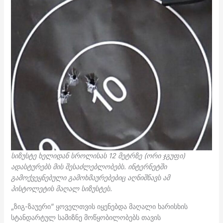
სიზუსტე ხელიდან სროლისას 12 მეტრზე (ორი ჯგუფი)
ადასტურებს მის შესაძლებლობებს. ინტერნეტში
გამოქვეყნებული გამოხმაურებებიც აღნიშნავს ამ
პისტოლეტის მაღალ სიზუსტეს.
„ზიგ-ზაუერი“ ყოველთვის იყენებდა მაღალი ხარისხის
სტანდარტულ სამიზნე მოწყობილობებს თავის