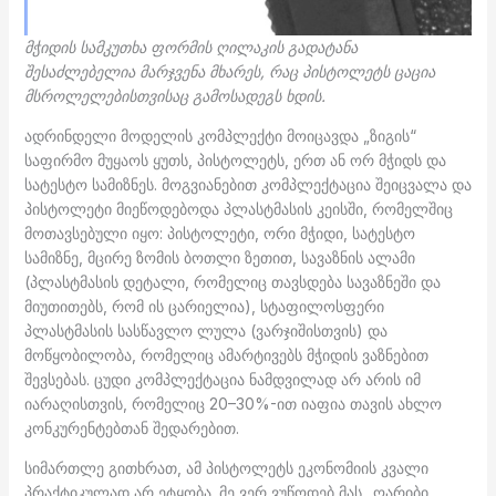
მჭიდის სამკუთხა ფორმის ღილაკის გადატანა
შესაძლებელია მარჯვენა მხარეს, რაც პისტოლეტს ცაცია
მსროლელებისთვისაც გამოსადეგს ხდის.
ადრინდელი მოდელის კომპლექტი მოიცავდა „ზიგის“
საფირმო მუყაოს ყუთს, პისტოლეტს, ერთ ან ორ მჭიდს და
სატესტო სამიზნეს. მოგვიანებით კომპლექტაცია შეიცვალა და
პისტოლეტი მიეწოდებოდა პლასტმასის კეისში, რომელშიც
მოთავსებული იყო: პისტოლეტი, ორი მჭიდი, სატესტო
სამიზნე, მცირე ზომის ბოთლი ზეთით, სავაზნის ალამი
(პლასტმასის დეტალი, რომელიც თავსდება სავაზნეში და
მიუთითებს, რომ ის ცარიელია), სტაფილოსფერი
პლასტმასის სასწავლო ლულა (ვარჯიშისთვის) და
მოწყობილობა, რომელიც ამარტივებს მჭიდის ვაზნებით
შევსებას. ცუდი კომპლექტაცია ნამდვილად არ არის იმ
იარაღისთვის, რომელიც 20–30%-ით იაფია თავის ახლო
კონკურენტებთან შედარებით.
სიმართლე გითხრათ, ამ პისტოლეტს ეკონომიის კვალი
პრაქტიკულად არ ეტყობა. მე ვერ ვუწოდებ მას „ღარიბი