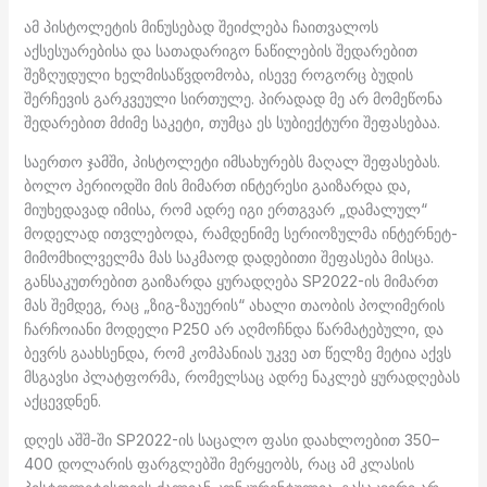
ამ პისტოლეტის მინუსებად შეიძლება ჩაითვალოს
აქსესუარებისა და სათადარიგო ნაწილების შედარებით
შეზღუდული ხელმისაწვდომობა, ისევე როგორც ბუდის
შერჩევის გარკვეული სირთულე. პირადად მე არ მომეწონა
შედარებით მძიმე საკეტი, თუმცა ეს სუბიექტური შეფასებაა.
საერთო ჯამში, პისტოლეტი იმსახურებს მაღალ შეფასებას.
ბოლო პერიოდში მის მიმართ ინტერესი გაიზარდა და,
მიუხედავად იმისა, რომ ადრე იგი ერთგვარ „დამალულ“
მოდელად ითვლებოდა, რამდენიმე სერიოზულმა ინტერნეტ-
მიმომხილველმა მას საკმაოდ დადებითი შეფასება მისცა.
განსაკუთრებით გაიზარდა ყურადღება SP2022-ის მიმართ
მას შემდეგ, რაც „ზიგ-ზაუერის“ ახალი თაობის პოლიმერის
ჩარჩოიანი მოდელი P250 არ აღმოჩნდა წარმატებული, და
ბევრს გაახსენდა, რომ კომპანიას უკვე ათ წელზე მეტია აქვს
მსგავსი პლატფორმა, რომელსაც ადრე ნაკლებ ყურადღებას
აქცევდნენ.
დღეს აშშ-ში SP2022-ის საცალო ფასი დაახლოებით 350–
400 დოლარის ფარგლებში მერყეობს, რაც ამ კლასის