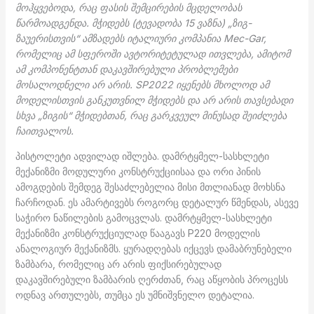
მოჰყვებოდა, რაც ფასის შემცირების მცდელობას
წარმოადგენდა. მჭიდებს (ტევადობა 15 ვაზნა) „ზიგ-
ზაუერისთვის“ ამზადებს იტალიური კომპანია Mec-Gar,
რომელიც ამ სფეროში ავტორიტეტულად ითვლება, ამიტომ
ამ კომპონენტთან დაკავშირებული პრობლემები
მოსალოდნელი არ არის. SP2022 იყენებს მხოლოდ ამ
მოდელისთვის განკუთვნილ მჭიდებს და არ არის თავსებადი
სხვა „ზიგის“ მჭიდებთან, რაც გარკვეულ მინუსად შეიძლება
ჩაითვალოს.
პისტოლეტი ადვილად იშლება. დამრტყმელ-სასხლეტი
მექანიზმი მოდულური კონსტრუქციისაა და ორი პინის
ამოგდების შემდეგ შესაძლებელია მისი მთლიანად მოხსნა
ჩარჩოდან. ეს ამარტივებს როგორც დეტალურ წმენდას, ასევე
საჭირო ნაწილების გამოცვლას. დამრტყმელ-სასხლეტი
მექანიზმი კონსტრუქციულად წააგავს P220 მოდელის
ანალოგიურ მექანიზმს. ყურადღებას იქცევს დამაბრუნებელი
ზამბარა, რომელიც არ არის ფიქსირებულად
დაკავშირებული ზამბარის ღერძთან, რაც აწყობის პროცესს
ოდნავ ართულებს, თუმცა ეს უმნიშვნელო დეტალია.