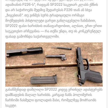
ადამიანის P226-ს“, რადგან SP2022 საკუთარ კლასს ქმნის
და არ საჭიროებს მუდმივ შედარებას P226-თან ან სხვა
„ზიგებთან“. თუ ვინმეს სურს ტრადიციული ორმაგი
მოქმედების პისტოლეტი გარეთ განლაგებული ჩახმახით,
SP2022 ფასი-ხარისხის თანაფარდობით, ალბათ, ერთ-ერთი
საუკეთესო არჩევანია — რა თქმა უნდა, თუ ის კონკურენტულ
ფასად გამოჩნდა საქართველოში.
გასაწმენდად დაშლილი SP2022 კიდევ ერთხელ ადასტურებს
დამზადების მაღალ ხარისხს. კარგად ჩანს პოლიმერის
ჩარჩოში ჩასმული ფოლადის შასი, რომელზეც მოძრაობს
საკეტი.