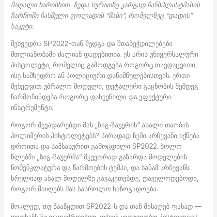
მაღალი ხარისხით. ზედა სურათზე კარგად ჩანსპლასტმასის
ჩარჩოში ჩასმული ფოლადის “შასი”, რომელზეც “დადის”
საკეტი.
შეხვედრა SP2022-თან შედგა და შთაბეჭდილებები
მთლიანობაში ძალიან დადებითია. ეს არის უნივერსალური
პისტოლეტი, რომელიც გამოდგება როგორც თავდაცვითი,
ისე სამხედრო ან პოლიციური დანიშნულებისთვის. ერთი
შეხედვით უბრალო მოდელი, დეტალური გაცნობის შემდეგ
წარმოჩინდება როგორც დახვეწილი და ეფექტური
ინსტრუმენტი.
როგორ შევადარებდი მას „ზიგ-ზაუერის“ ახალი თაობის
პოლიმერის პისტოლეტებს? პირადად ჩემი არჩევანი იქნება
დროითა და სამსახურით გამოცდილი SP2022. ბოლო
წლებში „ზიგ-ზაუერმა“ მკვეთრად გაზარდა მოდელების
ნომენკლატურა და წარმოების ტემპი, და სანამ არჩევანს
სრულიად ახალ მოდელზე გავაკეთებდე, დაველოდებოდი,
როგორ მიიღებს მას სასროლო საზოგადოება.
მოკლედ, თუ წააწყდით SP2022-ს და თან მისაღებ ფასად —
დიდხანს ნუ დაფიქრდებით. თქვენ ყიდულობთ პისტოლეტს,